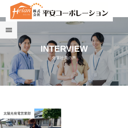
INTERVIEW
先輩社員の声
太陽光発電営業部